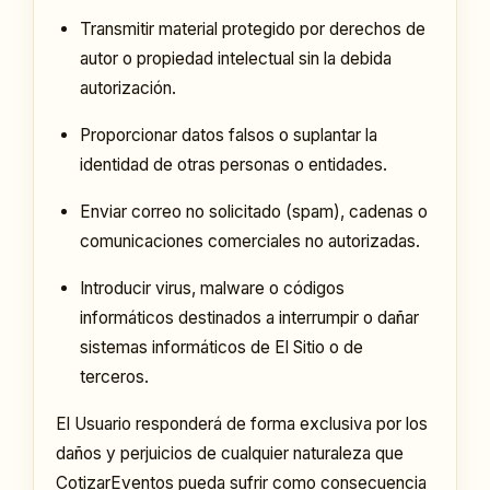
Transmitir material protegido por derechos de
autor o propiedad intelectual sin la debida
autorización.
Proporcionar datos falsos o suplantar la
identidad de otras personas o entidades.
Enviar correo no solicitado (spam), cadenas o
comunicaciones comerciales no autorizadas.
Introducir virus, malware o códigos
informáticos destinados a interrumpir o dañar
sistemas informáticos de El Sitio o de
terceros.
El Usuario responderá de forma exclusiva por los
daños y perjuicios de cualquier naturaleza que
CotizarEventos pueda sufrir como consecuencia