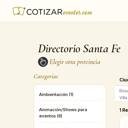
Directorio Santa Fe
Elegir otra provincia
Categorías
Ciu
Rosa
Ambientación (1)
Vill
Animación/Shows para
1 R
eventos (6)