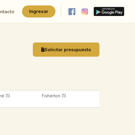
Ingresar
ntacto
Solicitar presupuesto
é (1)
Fisherton (1)