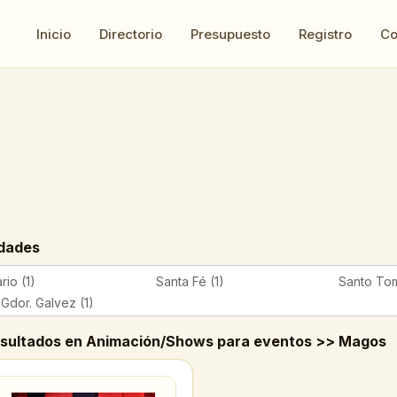
Inicio
Directorio
Presupuesto
Registro
Co
dades
rio (1)
Santa Fé (1)
Santo Tom
a Gdor. Galvez (1)
esultados en Animación/Shows para eventos >> Magos