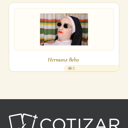
Hermana Beba
2