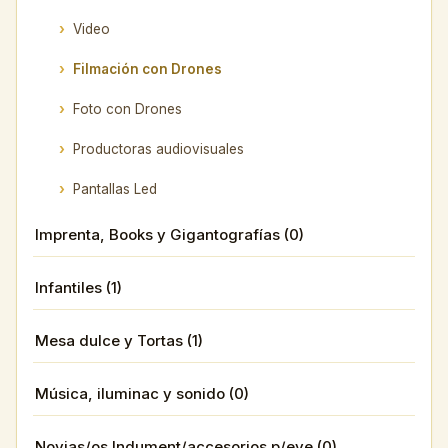
Video
Filmación con Drones
Foto con Drones
Productoras audiovisuales
Pantallas Led
Imprenta, Books y Gigantografías (0)
Infantiles (1)
Mesa dulce y Tortas (1)
Música, iluminac y sonido (0)
Novias/os Indument/accesorios p/eve (0)