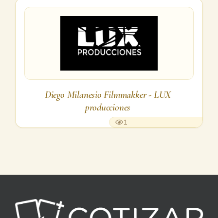
Diego Milanesio Filmmakker - LUX
producciones
1