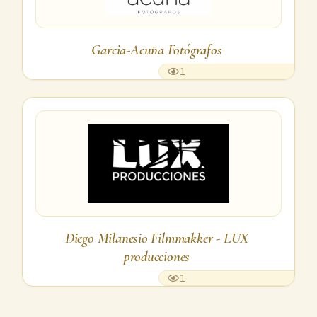
Garcia-Acuña Fotógrafos
1
Diego Milanesio Filmmakker - LUX
producciones
1