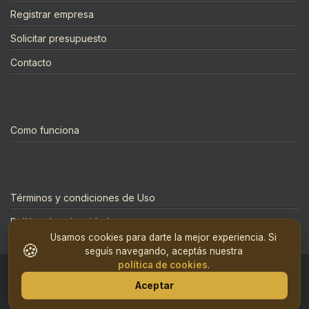
Registrar empresa
Solicitar presupuesto
Contacto
Como funciona
Términos y condiciones de Uso
Política de privacidad
Usamos cookies para darte la mejor experiencia. Si
🍪
seguís navegando, aceptás nuestra
política de cookies
.
© 2019 CotizarEventos.com
Aceptar