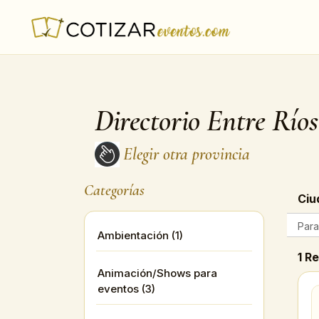
Directorio Entre Ríos
Elegir otra provincia
Categorías
Ciu
Para
Ambientación (1)
1 R
Animación/Shows para
eventos (3)