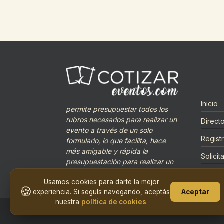
Inicio
permite presupuestar todos los
rubros necesarios para realizar un
Directo
evento a través de un solo
Regist
formulario, lo que facilita, hace
más amigable y rápida la
Solici
presupuestación para realizar un
evento.
Contac
Usamos cookies para darte la mejor
🍪
experiencia. Si seguís navegando, aceptás
Aceptar
nuestra
política de cookies
.
© 2019 CotizarEventos.com