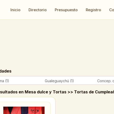
Inicio
Directorio
Presupuesto
Registro
Co
dades
na (1)
Gualeguaychú (1)
Concep. d
esultados en Mesa dulce y Tortas >> Tortas de Cumplea