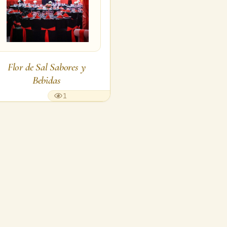
Flor de Sal Sabores y
Bebidas
1