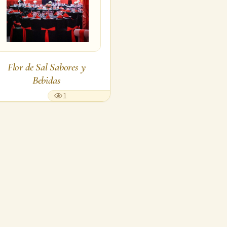
Flor de Sal Sabores y
Bebidas
1