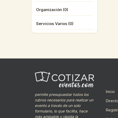
Organización (0)
Servicios Varios (0)
Inicio
permite presupuestar todos los
rubros necesarios para realizar un
Directo
evento a través de un solo
Regist
formulario, lo que facilita, hace
más amigable y rápida la