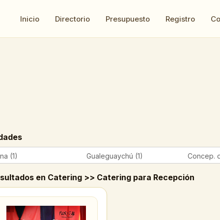
Inicio
Directorio
Presupuesto
Registro
Co
dades
na (1)
Gualeguaychú (1)
Concep. d
esultados en Catering >> Catering para Recepción