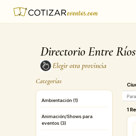
Directorio Entre Ríos
Elegir otra provincia
Categorías
Ciu
Para
Ambientación (1)
1 R
Animación/Shows para
eventos (3)