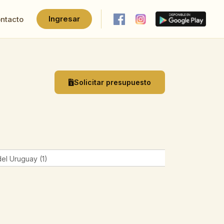
Ingresar
ntacto
Solicitar presupuesto
el Uruguay (1)