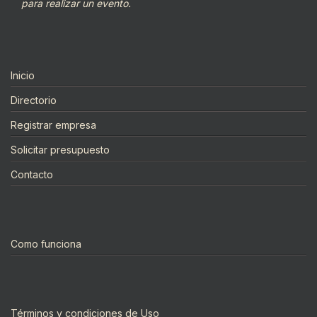
para realizar un evento.
Inicio
Directorio
Registrar empresa
Solicitar presupuesto
Contacto
Como funciona
Términos y condiciones de Uso